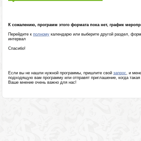
Маркетинг, реклама, PR, копирайтинг
Розница, аптеки
Секретариат, делопроизводство, этикет
Программы изв
К сожалению, программ этого формата пока нет, график меропр
Перейдите к
полному
календарю или выберите другой раздел, форм
интервал
Спасибо!
Если вы не нашли нужной программы, пришлите свой
запрос
, и мен
подходящую вам программу или отправят приглашение, когда такая 
Ваше мнение очень важно для нас!