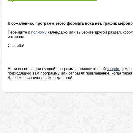
Маркетинг, реклама, PR, копирайтинг
Розница, аптеки
Секретариат, делопроизводство, этикет
Программы изв
К сожалению, программ этого формата пока нет, график меропр
Перейдите к
полному
календарю или выберите другой раздел, форм
интервал
Спасибо!
Если вы не нашли нужной программы, пришлите свой
запрос
, и мен
подходящую вам программу или отправят приглашение, когда такая 
Ваше мнение очень важно для нас!