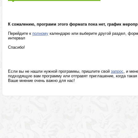
Маркетинг, реклама, PR, копирайтинг
Розница, аптеки
Секретариат, делопроизводство, этикет
Программы изв
К сожалению, программ этого формата пока нет, график меропр
Перейдите к
полному
календарю или выберите другой раздел, форм
интервал
Спасибо!
Если вы не нашли нужной программы, пришлите свой
запрос
, и мен
подходящую вам программу или отправят приглашение, когда такая 
Ваше мнение очень важно для нас!