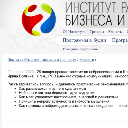
Об Институте
Тренеры
Клиенты
Программы в будни
Програ
Выездные программы
Институт Развития Бизнеса и Личности
/
Новости
/
29 января 2026г.
26 января прошло занятие по нейропсихологии в К
Ирина Волгина, к.п.н., PHD (межкультурные коммуникации), нейропси
Рассматривались вопросы и давались практические рекомендации п
Как развивается и из чего сделан мозг
Нейроны и как они беседуют друг с другом.
Как мозг управляет настроением, энергией и решениями
Принципы нейропластичности и гибкость мышления
Как гормоны и нейромедиаторы влияют на поведение — и как 