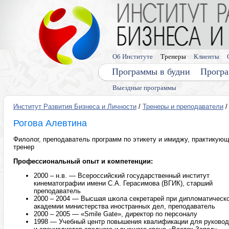
Об Институте
Тренеры
Клиенты
Программы в будни
Програ
Выездные программы
Институт Развития Бизнеса и Личности
/
Тренеры и преподаватели
/
Рогова Алевтина
Филолог, преподаватель программ по этикету и имиджу, практикую
тренер
Профессиональный опыт и компетенции:
2000 – н.в. — Всероссийский государственный институт
кинематографии имени С.А. Герасимова (ВГИК), старший
преподаватель
2000 – 2004 — Высшая школа секретарей при дипломатическ
академии министерства иностранных дел, преподаватель
2000 – 2005 — «Smile Gate», директор по персоналу
1998 — Учебный центр повышения квалификации для руково