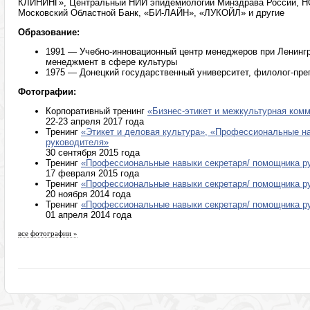
КЛИНИНГ», Центральный НИИ эпидемиологии Минздрава России,
Московский Областной Банк, «БИ-ЛАЙН», «ЛУКОЙЛ» и другие
Образование:
1991 — Учебно-инновационный центр менеджеров при Ленингр
менеджмент в сфере культуры
1975 — Донецкий государственный университет, филолог-пре
Фотографии:
Корпоративный тренинг
«Бизнес-этикет и межкультурная ком
22-23 апреля 2017 года
Тренинг
«Этикет и деловая культура», «Профессиональные н
руководителя»
30 сентября 2015 года
Тренинг
«Профессиональные навыки секретаря/ помощника р
17 февраля 2015 года
Тренинг
«Профессиональные навыки секретаря/ помощника р
20 ноября 2014 года
Тренинг
«Профессиональные навыки секретаря/ помощника р
01 апреля 2014 года
все фотографии »