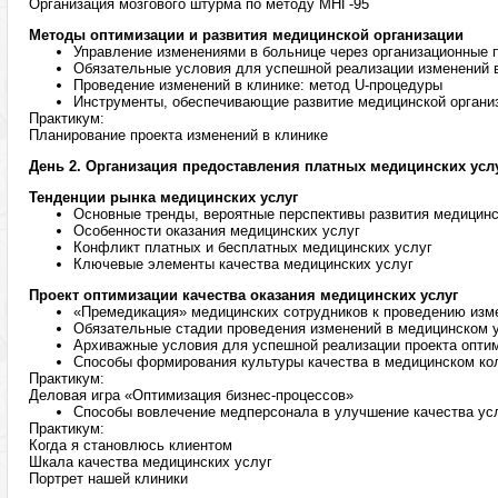
Организация мозгового штурма по методу МНГ-95
Методы оптимизации и развития медицинской организации
Управление изменениями в больнице через организационные
Обязательные условия для успешной реализации изменений 
Проведение изменений в клинике: метод U-процедуры
Инструменты, обеспечивающие развитие медицинской органи
Практикум:
Планирование проекта изменений в клинике
День 2. Организация предоставления платных медицинских усл
Тенденции рынка медицинских услуг
Основные тренды, вероятные перспективы развития медицинс
Особенности оказания медицинских услуг
Конфликт платных и бесплатных медицинских услуг
Ключевые элементы качества медицинских услуг
Проект оптимизации качества оказания медицинских услуг
«Премедикация» медицинских сотрудников к проведению изме
Обязательные стадии проведения изменений в медицинском 
Архиважные условия для успешной реализации проекта опти
Способы формирования культуры качества в медицинском ко
Практикум:
Деловая игра «Оптимизация бизнес-процессов»
Способы вовлечение медперсонала в улучшение качества ус
Практикум:
Когда я становлюсь клиентом
Шкала качества медицинских услуг
Портрет нашей клиники