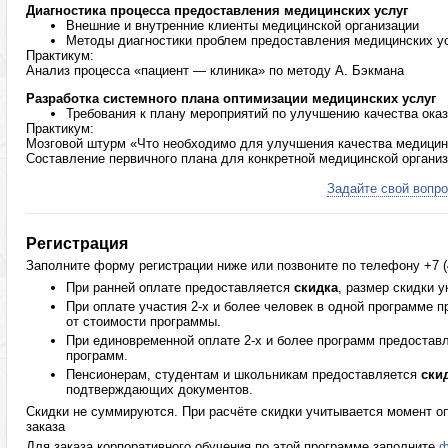
Диагностика процесса предоставления медицинских услуг
Внешние и внутренние клиенты медицинской организации
Методы диагностики проблем предоставления медицинских у
Практикум:
Анализ процесса «пациент — клиника» по методу А. Бэкмана
Разработка системного плана оптимизации медицинских услуг
Требования к плану мероприятий по улучшению качества ока
Практикум:
Мозговой штурм «Что необходимо для улучшения качества медицин
Составление первичного плана для конкретной медицинской органи
Задайте свой вопро
Регистрация
Заполните форму регистрации ниже или позвоните по телефону +7 (4
При ранней оплате предоставляется
скидка
, размер скидки 
При оплате участия 2-х и более человек в одной программе 
от стоимости программы.
При единовременной оплате 2-х и более программ предостав
программ.
Пенсионерам, студентам и школьникам предоставляется
ски
подтверждающих документов.
Скидки не суммируются. При расчёте скидки учитывается момент оп
заказа
Для заказа корпоративного обучения по этой программе заполните
ф