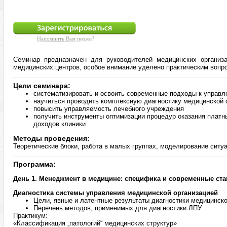
Напомнить Вам позже?
Семинар предназначен для руководителей медицинских организа
медицинских центров, особое внимание уделено практическим вопр
Цели семинара:
систематизировать и освоить современные подходы к управл
научиться проводить комплексную диагностику медицинской 
повысить управляемость лечебного учреждения
получить инструменты оптимизации процедур оказания платн
доходов клиники
Методы проведения:
Теоретические блоки, работа в малых группах, моделирование ситу
Программа:
День 1. Менеджмент в медицине: специфика и современные ст
Диагностика системы управления медицинской организацией
Цели, явные и латентные результаты диагностики медицинско
Перечень методов, применимых для диагностики ЛПУ
Практикум:
«Классификация „патологий“ медицинских структур»