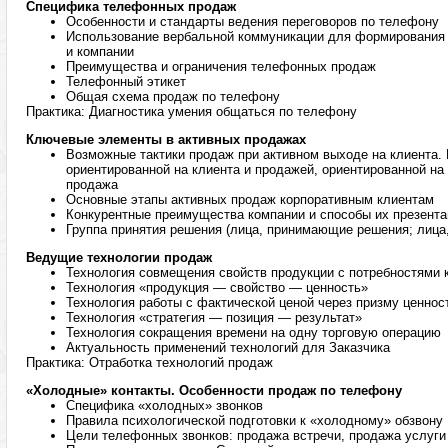
Специфика телефонных продаж
Особенности и стандарты ведения переговоров по телефону
Использование вербальной коммуникации для формирования 
и компании
Преимущества и ограничения телефонных продаж
Телефонный этикет
Общая схема продаж по телефону
Практика: Диагностика умения общаться по телефону
Ключевые элементы в активных продажах
Возможные тактики продаж при активном выходе на клиента.
ориентированной на клиента и продажей, ориентированной на 
продажа
Основные этапы активных продаж корпоративным клиентам
Конкурентные преимущества компании и способы их презента
Группа принятия решения (лица, принимающие решения; лица
Ведущие технологии продаж
Технология совмещения свойств продукции с потребностями 
Технология «продукция — свойство — ценность»
Технология работы с фактической ценой через призму ценнос
Технология «стратегия — позиция — результат»
Технология сокращения времени на одну торговую операцию
Актуальность применений технологий для Заказчика
Практика: Отработка технологий продаж
«Холодные» контакты. Особенности продаж по телефону
Специфика «холодных» звонков
Правила психологической подготовки к «холодному» обзвону
Цели телефонных звонков: продажа встречи, продажа услуги