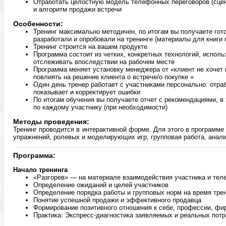
Отработать целостную модель телефонных переговоров (сцен
и алгоритм продажи встречи
Особенности:
Тренинг максимально методичен, по итогам вы получаете гот
разработали и опробовали на тренинге (материалы для книги 
Тренинг строится на вашем продукте
Программа состоит из четких, конкретных технологий, испол
отслеживать впоследствии на рабочем месте
Программа меняет установку менеджера от «клиент не хочет 
повлиять на решение клиента о встрече/о покупке »
Один день тренер работает с участниками персонально: отра
показывает и корректирует ошибки
По итогам обучения вы получаете отчет с рекомендациями, 
по каждому участнику (при необходимости)
Методы проведения:
Тренинг проводится в интерактивной форме. Для этого в программе
упражнений, ролевых и моделирующих игр, групповая работа, анали
Программа:
Начало тренинга
«Разгорев» — на материале взаимодействия участника и тел
Определение ожиданий и целей участников
Определение порядка работы и групповых норм на время тре
Понятие успешной продажи и эффективного продавца
Формирование позитивного отношения к себе, профессии, фи
Практика: Экспресс-диагностика заявляемых и реальных потр