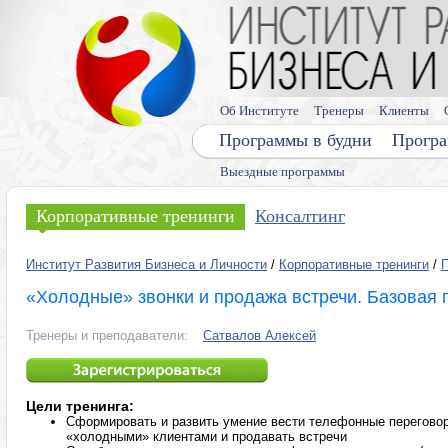
Об Институте
Тренеры
Клиенты
Программы в будни
Програ
Выездные программы
Корпоративные тренинги
Консалтинг
Институт Развития Бизнеса и Личности
/
Корпоративные тренинги
/
«Холодные» звонки и продажа встречи. Базовая
Тренеры и преподаватели:
Сатвалов Алексей
Цели тренинга:
Сформировать и развить умение вести телефонные перегово
«холодными» клиентами и продавать встречи