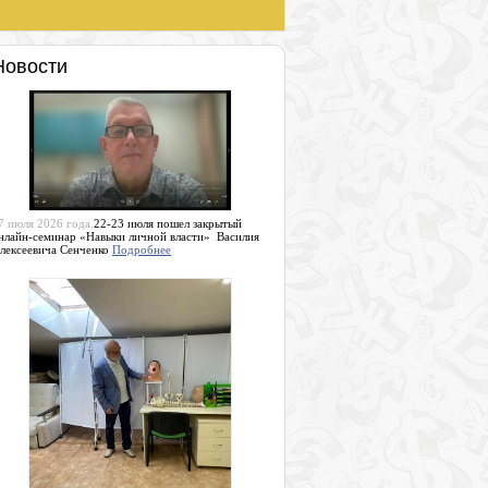
Новости
7 июля 2026 года.
22-23 июля пошел закрытый
нлайн-семинар «Навыки личной власти» Василия
лексеевича Сенченко
Подробнее