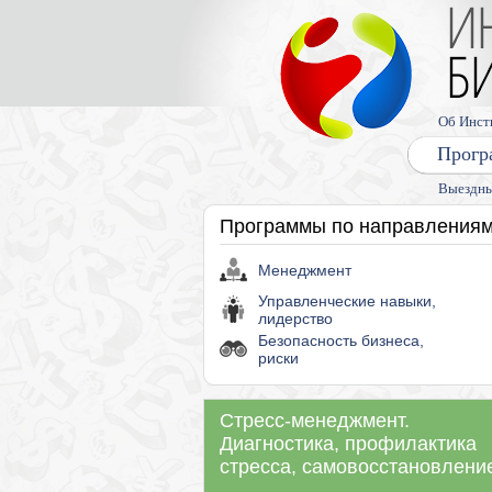
Об Инст
Прогр
Выездны
Программы по направления
Менеджмент
Управленческие навыки,
лидерство
Безопасность бизнеса,
риски
Стресс-менеджмент.
Диагностика, профилактика
стресса, самовосстановлени