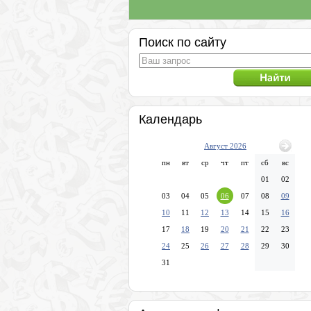
Поиск по сайту
Календарь
Август 2026
пн
вт
ср
чт
пт
сб
вс
01
02
03
04
05
06
07
08
09
10
11
12
13
14
15
16
17
18
19
20
21
22
23
24
25
26
27
28
29
30
31