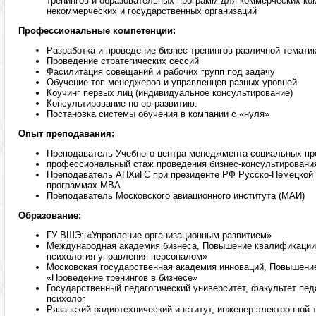
тренингов и образовательных программ для коммерческих ко
некоммерческих и государственных организаций
Профессиональные компетенции:
Разработка и проведение бизнес-тренингов различной темати
Проведение стратегических сессий
Фасилитация совещаний и рабочих групп под задачу
Обучение топ-менеджеров и управленцев разных уровней
Коучинг первых лиц (индивидуальное консультирование)
Консультирование по оргразвитию.
Постановка системы обучения в компании с «нуля»
Опыт преподавания:
Преподаватель Учебного центра менеджмента социальных пр
профессиональный стаж проведения бизнес-консультирования,
Преподаватель АНХиГС при президенте РФ Русско-Немецкой
программах МВА
Преподаватель Московского авиационного института (МАИ)
Образование:
ГУ ВШЭ: «Управление организационным развитием»
Международная академия бизнеса, Повышение квалификации 
психология управления персоналом»
Московская государственная академия инноваций, Повышени
«Проведение тренингов в бизнесе»
Государственный педагогический университет, факультет педа
психолог
Рязанский радиотехнический институт, инженер электронной 