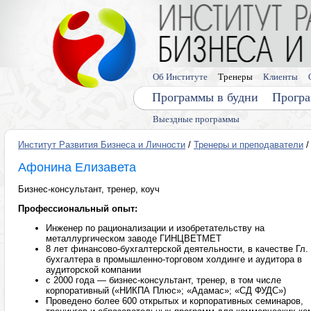
Об Институте
Тренеры
Клиенты
Программы в будни
Програ
Выездные программы
Институт Развития Бизнеса и Личности
/
Тренеры и преподаватели
/
Афонина Елизавета
Бизнес-консультант, тренер, коуч
Профессиональный опыт:
Инженер по рационализации и изобретательству на
металлургическом заводе ГИНЦВЕТМЕТ
8 лет финансово-бухгалтерской деятельности, в качестве Гл.
бухгалтера в промышленно-торговом холдинге и аудитора в
аудиторской компании
с 2000 года — бизнес-консультант, тренер, в том числе
корпоративный («НИКПА Плюс»; «Адамас»; «СД ФУДС»)
Проведено более 600 открытых и корпоративных семинаров,