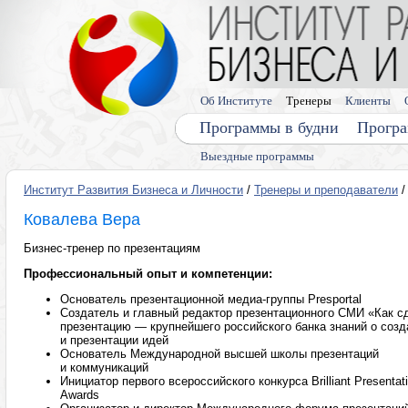
Об Институте
Тренеры
Клиенты
Программы в будни
Програ
Выездные программы
Институт Развития Бизнеса и Личности
/
Тренеры и преподаватели
/
Ковалева Вера
Бизнес-тренер по презентациям
Профессиональный опыт и компетенции:
Основатель презентационной медиа-группы Presportal
Создатель и главный редактор презентационного СМИ «Как с
презентацию — крупнейшего российского банка знаний о созд
и презентации идей
Основатель Международной высшей школы презентаций
и коммуникаций
Инициатор первого всероссийского конкурса Brilliant Presentat
Awards