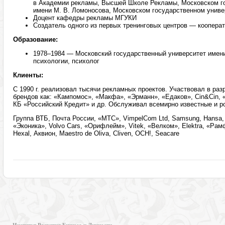
в Академии рекламы, Высшей Школе Рекламы, Московском г
имени М. В. Ломоносова, Московском государственном униве
Доцент кафедры рекламы МГУКИ
Создатель одного из первых тренинговых центров — кооперат
Образование:
1978–1984 — Московский государственный университет имени
психологии, психолог
Клиенты:
С 1990 г. реализовал тысячи рекламных проектов. Участвовал в раз
брендов как: «Кампомос», «Макфа», «Эрманн», «Едаков», Cin&Cin, 
КБ «Российский Кредит» и др. Обслуживал всемирно известные и р
Группа ВТБ, Почта России, «МТС», VimpelCom Ltd, Samsung, Hansa, 
«Эконика», Volvo Cars, «Орифлейм», Vitek, «Велком», Elektra, «Ра
Hexal, Аквион, Maestro de Oliva, Cliven, OCH!, Seacare