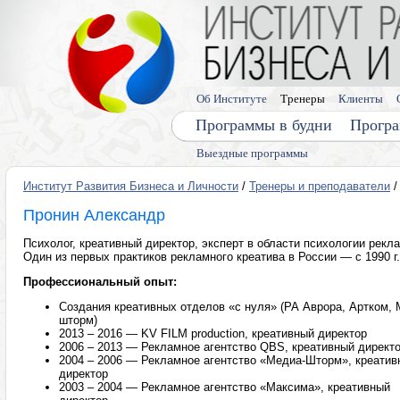
Об Институте
Тренеры
Клиенты
Программы в будни
Програ
Выездные программы
Институт Развития Бизнеса и Личности
/
Тренеры и преподаватели
/
Пронин Александр
Психолог, креативный директор, эксперт в области психологии рекл
Один из первых практиков рекламного креатива в России — с 1990 г.
Профессиональный опыт:
Создания креативных отделов «с нуля» (РА Аврора, Артком, 
шторм)
2013 – 2016 — KV FILM production, креативный директор
2006 – 2013 — Рекламное агентство QBS, креативный директ
2004 – 2006 — Рекламное агентство «Медиа-Шторм», креатив
директор
2003 – 2004 — Рекламное агентство «Максима», креативный