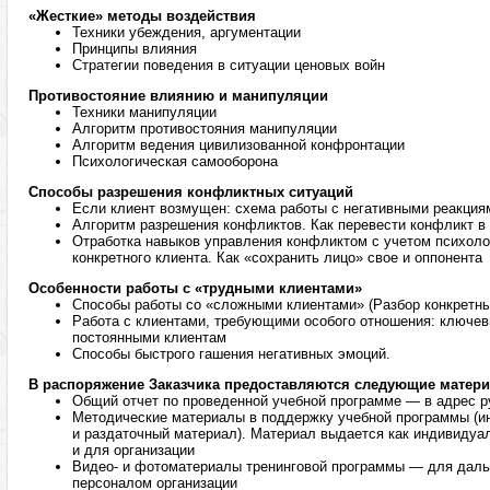
«Жесткие» методы воздействия
Техники убеждения, аргументации
Принципы влияния
Стратегии поведения в ситуации ценовых войн
Противостояние влиянию и манипуляции
Техники манипуляции
Алгоритм противостояния манипуляции
Алгоритм ведения цивилизованной конфронтации
Психологическая самооборона
Способы разрешения конфликтных ситуаций
Если клиент возмущен: схема работы с негативными реакция
Алгоритм разрешения конфликтов. Как перевести конфликт в
Отработка навыков управления конфликтом с учетом психоло
конкретного клиента. Как «сохранить лицо» свое и оппонента
Особенности работы с «трудными клиентами»
Способы работы со «сложными клиентами» (Разбор конкретных
Работа с клиентами, требующими особого отношения: ключев
постоянными клиентам
Способы быстрого гашения негативных эмоций.
В распоряжение Заказчика предоставляются следующие матер
Общий отчет по проведенной учебной программе — в адрес р
Методические материалы в поддержку учебной программы (
и раздаточный материал). Материал выдается как индивидуал
и для организации
Видео- и фотоматериалы тренинговой программы — для даль
персоналом организации