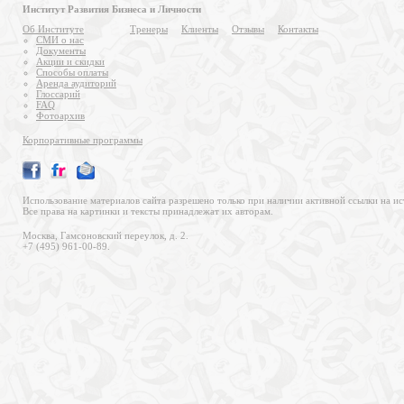
Институт Развития Бизнеса и Личности
Об Институте
Тренеры
Клиенты
Отзывы
Контакты
СМИ о нас
Документы
Акции и скидки
Способы оплаты
Аренда аудиторий
Глоссарий
FAQ
Фотоархив
Корпоративные программы
Использование материалов сайта разрешено только при наличии активной ссылки на ис
Все права на картинки и тексты принадлежат их авторам.
Москва, Гамсоновский переулок, д. 2.
+7 (495) 961-00-89.