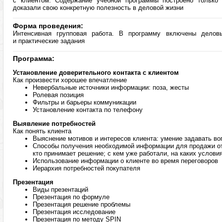
с клиентом. Содержание учебной программы построено только 
доказали свою конкретную полезность в деловой жизни
Форма проведения:
Интенсивная групповая работа. В программу включены делов
и практические задания
Программа:
Установление доверительного контакта с клиентом
Как произвести хорошее впечатление
Невербальные источники информации: поза, жесты
Ролевая позиция
Фильтры и барьеры коммуникации
Установление контакта по телефону
Выявление потребностей
Как понять клиента
Выяснение мотивов и интересов клиента: умение задавать в
Способы получения необходимой информации для продажи от
кто принимает решение; с кем уже работали, на каких условия
Использование информации о клиенте во время переговоров
Иерархия потребностей покупателя
Презентация
Виды презентаций
Презентация по формуле
Презентация решение проблемы
Презентация исследование
Презентация по методу SPIN