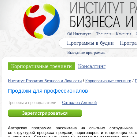
Об Институте
Тренеры
Клиенты
Программы в будни
Програ
Выездные программы
Корпоративные тренинги
Консалтинг
Институт Развития Бизнеса и Личности
/
Корпоративные тренинги
/
Продажи для профессионалов
Тренеры и преподаватели:
Сатвалов Алексей
Авторская программа рассчитана на опытных сотрудников
со структурой процесса продажи, переговоров и владеющих осн