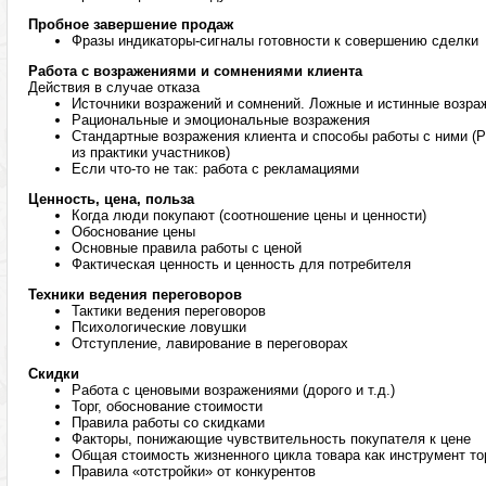
Пробное завершение продаж
Фразы индикаторы-сигналы готовности к совершению сделки
Работа с возражениями и сомнениями клиента
Действия в случае отказа
Источники возражений и сомнений. Ложные и истинные возра
Рациональные и эмоциональные возражения
Стандартные возражения клиента и способы работы с ними (
из практики участников)
Если что-то не так: работа с рекламациями
Ценность, цена, польза
Когда люди покупают (соотношение цены и ценности)
Обоснование цены
Основные правила работы с ценой
Фактическая ценность и ценность для потребителя
Техники ведения переговоров
Тактики ведения переговоров
Психологические ловушки
Отступление, лавирование в переговорах
Скидки
Работа с ценовыми возражениями (дорого и т.д.)
Торг, обоснование стоимости
Правила работы со скидками
Факторы, понижающие чувствительность покупателя к цене
Общая стоимость жизненного цикла товара как инструмент тор
Правила «отстройки» от конкурентов