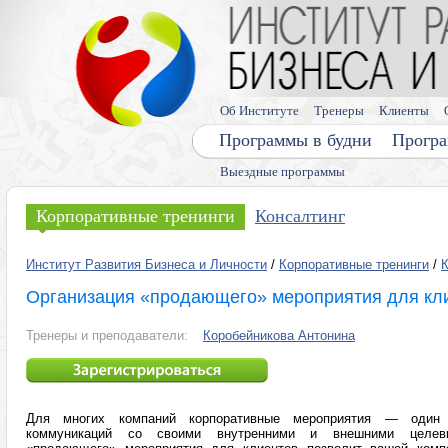
Об Институте
Тренеры
Клиенты
Программы в будни
Програ
Выездные программы
Корпоративные тренинги
Консалтинг
Институт Развития Бизнеса и Личности
/
Корпоративные тренинги
/
К
Организация «продающего» мероприятия для кл
Тренеры и преподаватели:
Коробейникова Антонина
Для многих компаний корпоративные мероприятия — один 
коммуникаций со своими внутренними и внешними целевы