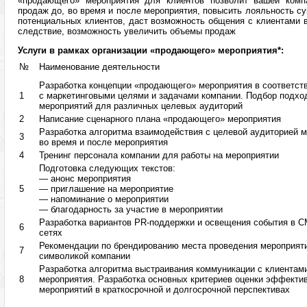
«продающего» мероприятия для клиентов позволит вашей комп
продаж до, во время и после мероприятия, повысить лояльность 
потенциальных клиентов, даст возможность общения с клиентами в
следствие, возможность увеличить объемы продаж
Услуги в рамках организации «продающего» мероприятия*:
№
Наименование деятельности
Разработка концепции «продающего» мероприятия в соответст
1
с маркетинговыми целями и задачами компании. Подбор подх
мероприятий для различных целевых аудиторий
2
Написание сценарного плана «продающего» мероприятия
Разработка алгоритма взаимодействия с целевой аудиторией м
3
во время и после мероприятия
4
Тренинг персонала компании для работы на мероприятии
Подготовка следующих текстов:
— анонс мероприятия
5
— приглашение на мероприятие
— напоминание о мероприятии
— благодарность за участие в мероприятии
Разработка вариантов PR-поддержки и освещения события в 
6
сетях
Рекомендации по брендированию места проведения мероприят
7
символикой компании
Разработка алгоритма выстраивания коммуникации с клиентам
8
мероприятия. Разработка основных критериев оценки эффекти
мероприятий в краткосрочной и долгосрочной перспективах