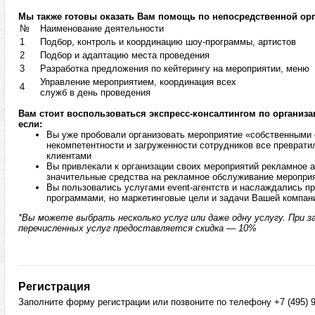
Мы также готовы оказать Вам помощь по непосредственной ор
№
Наименование деятельности
1
Подбор, контроль и координацию шоу-программы, артистов
2
Подбор и адаптацию места проведения
3
Разработка предложения по кейтерингу на мероприятии, меню
Управление мероприятием, координация всех
4
служб в день проведения
Вам стоит воспользоваться экспресс-консалтингом по организ
если:
Вы уже пробовали организовать мероприятие «собственными с
некомпетентности и загруженности сотрудников все преврати
клиентами
Вы привлекали к организации своих мероприятий рекламное а
значительные средства на рекламное обслуживание меропри
Вы пользовались услугами event-агентств и наслаждались 
программами, но маркетинговые цели и задачи Вашей компан
*Вы можете выбрать несколько услуг или даже одну услугу. При за
перечисленных услуг предоставляется скидка — 10%
Регистрация
Заполните форму регистрации или позвоните по телефону +7 (495) 9