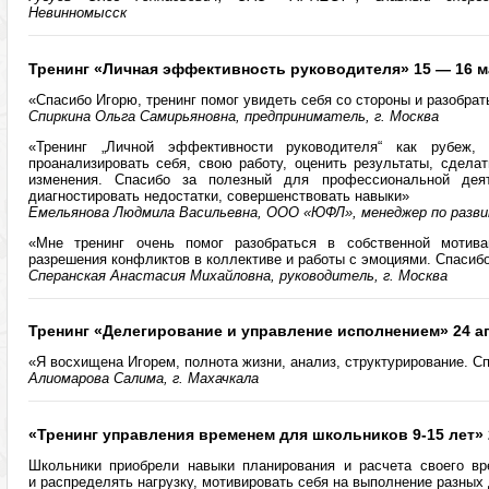
Невинномысск
Тренинг «Личная эффективность руководителя» 15 — 16 м
«Спасибо Игорю, тренинг помог увидеть себя со стороны и разобрат
Спиркина Ольга Самирьяновна, предприниматель, г. Москва
«Тренинг „Личной эффективности руководителя“ как рубеж,
проанализировать себя, свою работу, оценить результаты, сдела
изменения. Спасибо за полезный для профессиональной деят
диагностировать недостатки, совершенствовать навыки»
Емельянова Людмила Васильевна, ООО «ЮФЛ», менеджер по разви
«Мне тренинг очень помог разобраться в собственной мотива
разрешения конфликтов в коллективе и работы с эмоциями. Спасиб
Сперанская Анастасия Михайловна, руководитель, г. Москва
Тренинг «Делегирование и управление исполнением» 24 ап
«Я восхищена Игорем, полнота жизни, анализ, структурирование. С
Алиомарова Салима, г. Махачкала
«Тренинг управления временем для школьников 9-15 лет» 
Школьники приобрели навыки планирования и расчета своего вр
и распределять нагрузку, мотивировать себя на выполнение разных