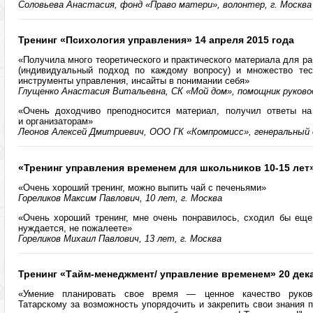
Соловьева Анастасия, фонд «Право матери», волонтер, г. Москва
Тренинг «Психология управления» 14 апреля 2015 года
«Получила много теоретического и практического материала для ра
(индивидуальный подход по каждому вопросу) и множество тес
инструменты управления, инсайты в понимании себя»
Глущенко Анастасия Витальевна, СК «Мой дом», помощник руковод
«Очень доходчиво преподносится материал, получил ответы на
и организаторам»
Леонов Алексей Дмитриевич, ООО ГК «Компромисс», генеральный 
«Тренинг управления временем для школьников 10-15 лет»
«Очень хороший тренинг, можно выпить чай с печеньями»
Гореликов Максим Павлович, 10 лет, г. Москва
«Очень хороший тренинг, мне очень понравилось, сходил бы еще 
нуждается, не пожалеете»
Гореликов Михаил Павлович, 13 лет, г. Москва
Тренинг «Тайм-менеджмент/ управление временем» 20 дека
«Умение планировать свое время — ценное качество руково
Татарскому за возможность упорядочить и закрепить свои знания