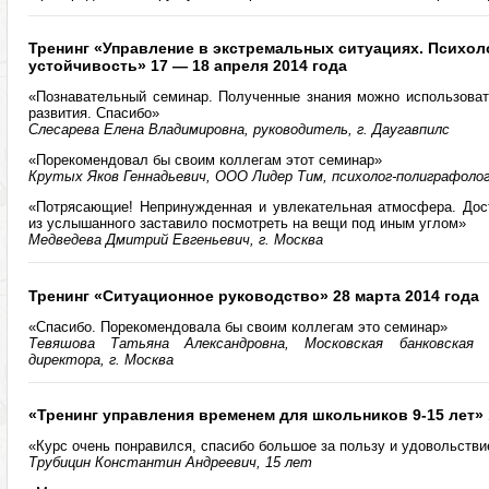
Тренинг «Управление в экстремальных ситуациях. Психол
устойчивость» 17 — 18 апреля 2014 года
«Познавательный семинар. Полученные знания можно использовать
развития. Спасибо»
Слесарева Елена Владимировна, руководитель, г. Даугавпилс
«Порекомендовал бы своим коллегам этот семинар»
Крутых Яков Геннадьевич, ООО Лидер Тим, психолог-полиграфолог,
«Потрясающие! Непринужденная и увлекательная атмосфера. Дос
из услышанного заставило посмотреть на вещи под иным углом»
Медведева Дмитрий Евгеньевич, г. Москва
Тренинг «Ситуационное руководство» 28 марта 2014 года
«Спасибо. Порекомендовала бы своим коллегам это семинар»
Тевяшова Татьяна Александровна, Московская банковская 
директора, г. Москва
«Тренинг управления временем для школьников 9-15 лет» 
«Курс очень понравился, спасибо большое за пользу и удовольстви
Трубицин Константин Андреевич, 15 лет