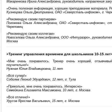
Макаренкова Ирина Александровна, руководитель направления заку
«Очень полезная информация, хорошее преподавание материала. 
Кузнецова Ольга Дмитриевна, ОАО «Северсталь-инфоком», г. Чер
«Рекомендую своим партнерам»
Погожева Ольга Александровна, ОАО «Северсталь-инфоком», ста
Череповец
«Рекомендую своим коллегам»
Новоселова Ольга Александровна, ООО «Интураэро», руководитель
Москва
«Тренинг управления временем для школьников 10-15 лет»
«Мне очень понравилось. Тренер очень хороший, отзывчивы
поучительно!»
Нужная Юлия Владимировна, 11 лет
«Всё супер!»
Соболев Леонид Эдуардович, 12 лет, г. Тула
«Прикольно, мне очень понравилось. Интересно»
Семейкина Елизавета Максимовна, 10 лет, г. Москва
«Всё отлично!»
Урусов Ярослав Васильевич, 15 лет, г. Москва