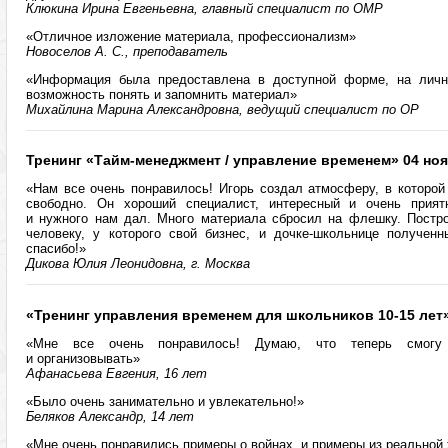
Клюкина Ирина Евгеньевна, главный специалист по ОМР
«Отличное изложение материала, профессионализм»
Новоселов А. С., преподаватель
«Информация была предоставлена в доступной форме, на личн
возможность понять и запомнить материал»
Михайлина Марина Александровна, ведущий специалист по ОР
Тренинг «Тайм-менеджмент / управление временем» 04 ноя
«Нам все очень понравилось! Игорь создал атмосферу, в которой
свободно. Он хороший специалист, интересный и очень прият
и нужного нам дал. Много материала сбросил на флешку. Построи
человеку, у которого свой бизнес, и дочке-школьнице получен
спасибо!»
Дикова Юлия Леонидовна, г. Москва
«Тренинг управления временем для школьников 10-15 лет»
«Мне все очень понравилось! Думаю, что теперь смогу 
и организовывать»
Афанасьева Евгения, 16 лет
«Было очень занимательно и увлекательно!»
Беляков Александр, 14 лет
«Мне очень понравились примеры о войнах, и примеры из реальной 