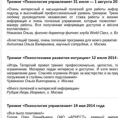
Тренинг «Психология управления» 31 июля — 1 августа 20
«Очень интересный и насыщенный полезной для работы информ
подход и высочайший профессиональный уровень тренеров. Трени
любому руководителю независимо от стажа работы и жизнен
информация и очень полезные упражнения, которые позволяют 
манеру работы. Вся полученная информация доступна и абсолю
коллективах»
Новикова Ольга, фитнес-директор фитнес клуба World Class, г. В
«Блестящий тренер, очень полезная программа для моего развития 
Антипова Ольга Валерьевна, научный сотрудник, г. Москва
Тренинг «Психотехники развития интуиции» 12 июля 2014 
«Игорь Татарский провел тренинг профессионально, целостно, п
ограничение. Материал подан интересно и доступно. И хотя много
направление дано. Спасибо огромное Игорю за мастерство и за пр
погружение в глубины своего подсознания»
Чумаченко Ольга Викторовна, г. Москва
«Много полезной и интересной информации»
Рубцов Игорь Игоревич, г. Москва
Тренинг «Психология управления» 19 мая 2014 года
«Все было позитивно!»
Гугуев Олег Геннадьевич, ОАО «АРНЕСТ», главный энерге