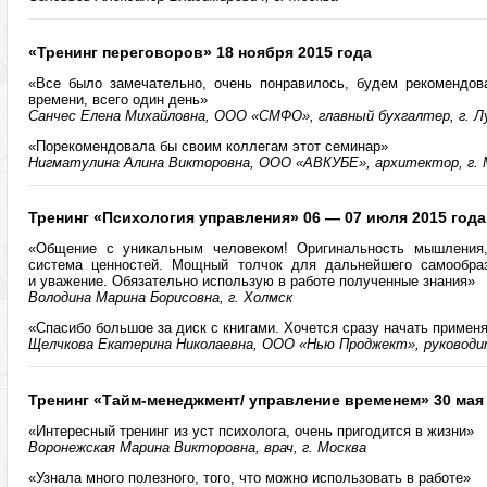
«Тренинг переговоров» 18 ноября 2015 года
«Все было замечательно, очень понравилось, будем рекомендов
времени, всего один день»
Санчес Елена Михайловна, ООО «СМФО», главный бухгалтер, г. Л
«Порекомендовала бы своим коллегам этот семинар»
Нигматулина Алина Викторовна, ООО «АВКУБЕ», архитектор, г. 
Тренинг «Психология управления» 06 — 07 июля 2015 года
«Общение с уникальным человеком! Оригинальность мышления,
система ценностей. Мощный толчок для дальнейшего самообраз
и уважение. Обязательно использую в работе полученные знания»
Володина Марина Борисовна, г. Холмск
«Спасибо большое за диск с книгами. Хочется сразу начать применя
Щелчкова Екатерина Николаевна, ООО «Нью Проджект», руководит
Тренинг «Тайм-менеджмент/ управление временем» 30 мая 
«Интересный тренинг из уст психолога, очень пригодится в жизни»
Воронежская Марина Викторовна, врач, г. Москва
«Узнала много полезного, того, что можно использовать в работе»