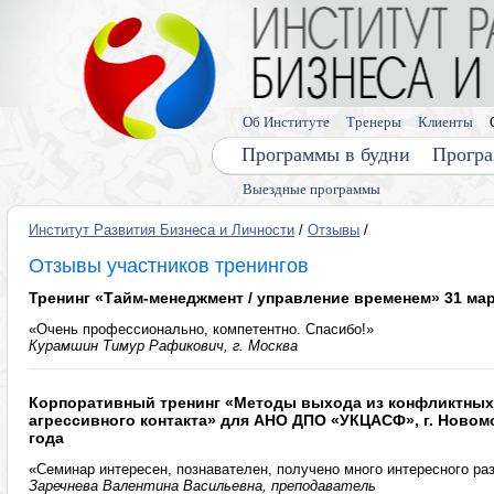
Об Институте
Тренеры
Клиенты
Программы в будни
Програ
Выездные программы
Институт Развития Бизнеса и Личности
/
Отзывы
/
Отзывы участников тренингов
Тренинг «Тайм-менеджмент / управление временем» 31 мар
«Очень профессионально, компетентно. Спасибо!»
Курамшин Тимур Рафикович, г. Москва
Корпоративный тренинг «Методы выхода из конфликтных
агрессивного контакта» для АНО ДПО «УКЦАСФ», г. Новомо
года
«Семинар интересен, познавателен, получено много интересного ра
Заречнева Валентина Васильевна, преподаватель