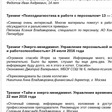
Федотов Иван Андреевич, 14 лет
Тренинг «Психодиагностика в работе с персоналом» 13 — 
«Семинар очень интересный. Многие материалы помогут в рабо
обсуждаются и разъясняются примеры»
Пяткова Ксения Владимировна, специалист по персоналу, АО Кон
Петербург
Тренинг «Энерго-менеджмент. Управление персональной э
и работоспособностью» 24 июля 2016 года
«Огромное спасибо Игорю за тренинг. Информации много, всё
увлекательно. Было бы время, слушал бы еще день-два. Уез
информацию буду долго, но я этого и хотел. Спасибо»
Оконовенко Дмитрий Валерьевич, МБОУ СОШ № 6, педагог-психолог
«Порекомендовала бы своим коллегам»
Никитина Анна Владимировна,финансовый директор, г. Москва
Тренинг «Тайм и энерго-менеджмент. Управление времене
22 мая 2016 года
«Отличный семинар, информации много, изложение в досту
профессионализм преподавателя. Рекомендую этот семинар своим
Соловьев Александр Владимирович, г. Москва