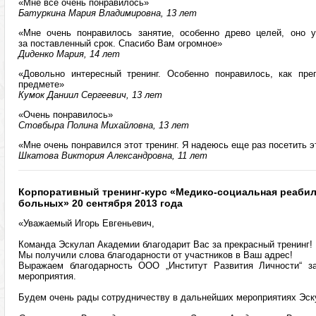
«Мне все очень понравилось»
Батуркина Мария Владимировна, 13 лет
«Мне очень понравилось занятие, особенно древо целей, оно у
за поставленный срок. Спасибо Вам огромное»
Диденко Мария, 14 лет
«Довольно интересный тренинг. Особенно понравилось, как пре
предмете»
Кумок Даниил Сергеевич, 13 лет
«Очень понравилось»
Стовбыра Полина Михайловна, 13 лет
«Мне очень понравился этот тренинг. Я надеюсь еще раз посетить э
Шкатова Виктория Александровна, 11 лет
Корпоративный тренинг-курс «Медико-социальная реаби
больных» 20 сентября 2013 года
«Уважаемый Игорь Евгеньевич,
Команда Эскулап Академии благодарит Вас за прекрасный тренинг!
Мы получили слова благодарности от участников в Ваш адрес!
Выражаем благодарность ООО „Институт Развития Личности“ з
мероприятия.
Будем очень рады сотрудничеству в дальнейших мероприятиях Эск