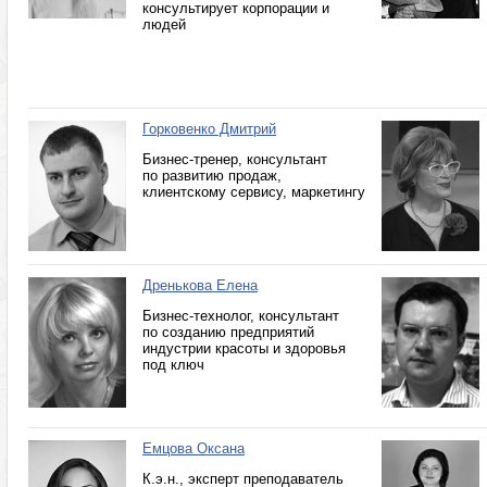
консультирует корпорации и
людей
Горковенко Дмитрий
Бизнес-тренер, консультант
по развитию продаж,
клиентскому сервису, маркетингу
Дренькова Елена
Бизнес-технолог, консультант
по созданию предприятий
индустрии красоты и здоровья
под ключ
Емцова Оксана
К.э.н., эксперт преподаватель