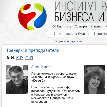
Об Институте
Тренеры
Клиенты
Программы в будни
Програ
Выездные программы
Тренеры и преподаватели
А-И
К-Р
С-Я
Алиев Хасай
Автор методов саморегуляции
«Ключ», «Синхрогимнастика»,
«Ключ-2»
Врач, психолог, философ,
писатель, художник. Основатель
и Генеральный директор
московского Центра защиты
от стресса