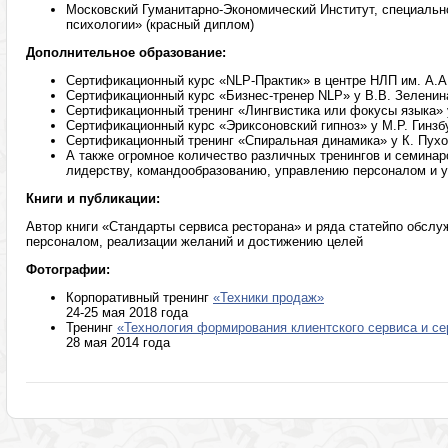
Московский Гуманитарно-Экономический Институт, специальн
психологии» (красный диплом)
Дополнительное образование:
Сертификационный курс «NLP-Практик» в центре НЛП им. А.А.
Сертификационный курс «Бизнес-тренер NLP» у В.В. Зеленин
Сертификационный тренинг «Лингвистика или фокусы языка» 
Сертификационный курс «Эриксоновский гипноз» у М.Р. Гинзб
Сертификационный тренинг «Спиральная динамика» у К. Пухо
А также огромное количество различных тренингов и семинар
лидерству, командообразованию, управлению персоналом и
Книги и публикации:
Автор книги «Стандарты сервиса ресторана» и ряда статейпо обсл
персоналом, реализации желаний и достижению целей
Фотографии:
Корпоративный тренинг
«Техники продаж»
24-25 мая 2018 года
Тренинг
«Технология формирования клиентского сервиса и с
28 мая 2014 года