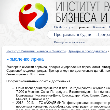
Об Институте
Тренеры
Клиенты
Программы в будни
Програ
Выездные программы
Институт Развития Бизнеса и Личности
/
Тренеры и преподаватели
/
Ярмоленко Ирина
Эксперт в области сервиса, продаж и управления персоналом. Авто
Сервисной модели продаж. Тренер и коуч по достижению целей, пси
бизнес-тренер, NLP trainer
Профессиональный опыт и достижения:
Опыт проведения тренингов 8 лет. За годы работы обучила б
7.000 в Москве, Санкт-Петербурге, Екатеринбурег, Челябинске
Волгограде, Ростове-на-Дону, Краснодаре, Уфе, Киеве, Одесс
Минске, Бишкеке и др.
2012 – 2013 — ТС «АКАДЕМИЯ», формирование стандартов 
персонала компании, разработка системы развития персонала