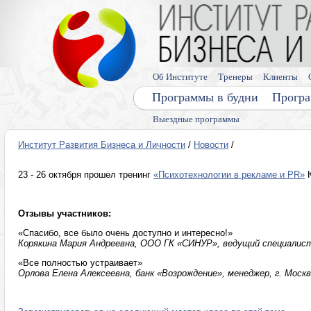
Об Институте
Тренеры
Клиенты
Программы в будни
Програ
Выездные программы
Институт Развития Бизнеса и Личности
/
Новости
/
23 - 26 октября прошел тренинг
«Психотехнологии в рекламе и PR»
Ю
Отзывы участников:
«Спасибо, все было очень доступно и интересно!»
Корякина Мария Андреевна, ООО ГК «СИНУР», ведущий специалист
«Все полностью устраивает»
Орлова Елена Алексеевна, банк «Возрождение», менеджер, г. Моск