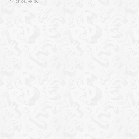
+7 (495) 961-00-89.