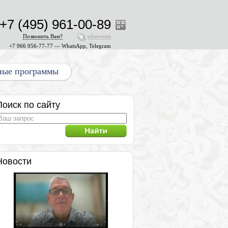
+7 (495) 961-00-89
Позвонить Вам?
eduevents
+7 966 056-77-77 — WhatsApp, Telegram
ные программы
Поиск по сайту
Новости