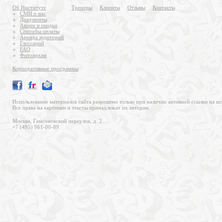
Об Институте
Тренеры
Клиенты
Отзывы
Контакты
СМИ о нас
Документы
Акции и скидки
Способы оплаты
Аренда аудиторий
Глоссарий
FAQ
Фотоархив
Корпоративные программы
Использование материалов сайта разрешено только при наличии активной ссылки на ис
Все права на картинки и тексты принадлежат их авторам.
Москва, Гамсоновский переулок, д. 2.
+7 (495) 961-00-89.