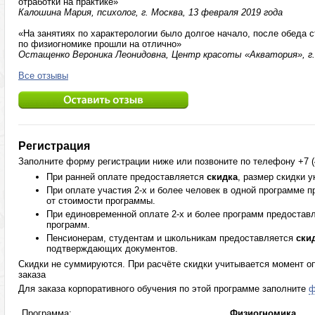
отработки на практике»
Калошина Мария, психолог, г. Москва, 13 февраля 2019 года
«На занятиях по характерологии было долгое начало, после обеда с
по физиогномике прошли на отлично»
Остащенко Вероника Леонидовна, Центр красоты «Акватория», г. 
Все отзывы
Регистрация
Заполните форму регистрации ниже или позвоните по телефону +7 (4
При ранней оплате предоставляется
скидка
, размер скидки 
При оплате участия 2-х и более человек в одной программе 
от стоимости программы.
При единовременной оплате 2-х и более программ предостав
программ.
Пенсионерам, студентам и школьникам предоставляется
ски
подтверждающих документов.
Скидки не суммируются. При расчёте скидки учитывается момент оп
заказа
Для заказа корпоративного обучения по этой программе заполните
ф