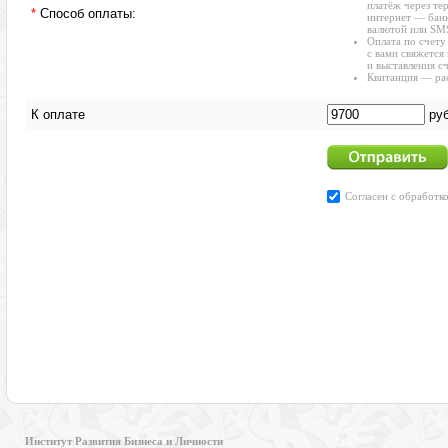
Институт Развития Бизнеса и Личности