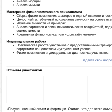
Анализ морщин
Анализ мимики
Мастерская физиогномического психоанализа
Сборка физиогномических факторов в единый психологически
Целостный углубленный психоанализ личности на основе вс
Изучение личности на примерах
Анализ партнеров и поиск психологических воздействий, под
совместимости
Креативная физиогномика, или «фристайл мимики»
Индивидуальная работа
Практическая работа участников с предоставленными тренер
портретами на целостном и углубленном уровне
Физиогномическая индивидуальная диагностика участников
Задайте свой вопро
Отзывы участников
«Получен большой объем информации. Считаю, что для этого объе