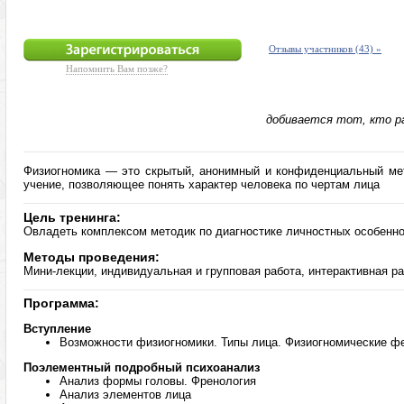
телеканалах
Отзывы участников (43) »
Напомнить Вам позже?
добивается тот, кто р
Физиогномика — это скрытый, анонимный и конфиденциальный мет
учение, позволяющее понять характер человека по чертам лица
Цель тренинга:
Овладеть комплексом методик по диагностике личностных особенно
Методы проведения:
Мини-лекции, индивидуальная и групповая работа, интерактивная р
Программа:
Вступление
Возможности физиогномики. Типы лица. Физиогномические 
Поэлементный подробный психоанализ
Анализ формы головы. Френология
Анализ элементов лица