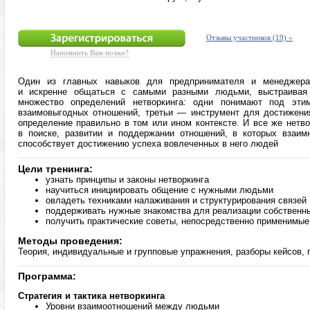
Отзывы участников (19) »
Напомнить Вам позже?
Один из главных навыков для предпринимателя и менеджера
и искренне общаться с самыми разными людьми, выстраивая 
множество определений нетворкинга: одни понимают под эти
взаимовыгодных отношений, третьи — инструмент для достижени
определение правильно в том или ином контексте. И все же нетв
в поиске, развитии и поддержании отношений, в которых взаи
способствует достижению успеха вовлеченных в него людей
Цели тренинга:
узнать принципы и законы нетворкинга
научиться инициировать общение с нужными людьми
овладеть техниками налаживания и структурирования связей
поддерживать нужные знакомства для реализации собственн
получить практические советы, непосредственно применимые
Методы проведения:
Теория, индивидуальные и групповые упражнения, разборы кейсов, 
Программа:
Стратегия и тактика нетворкинга
Уровни взаимоотношений между людьми