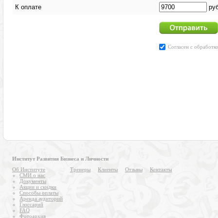
Институт Развития Бизнеса и Личности
Об Институте
Тренеры
Клиенты
Отзывы
Контакты
СМИ о нас
Документы
Акции и скидки
Способы оплаты
Аренда аудиторий
Глоссарий
FAQ
Фотоархив