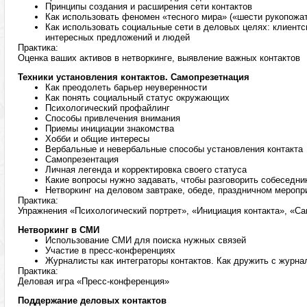
Принципы создания и расширения сети контактов
Как использовать феномен «тесного мира» («шести рукопожа
Как использовать социальные сети в деловых целях: клиентск
интересных предложений и людей
Практика:
Оценка ваших активов в нетворкинге, выявление важных контактов
Техники установления контактов. Самопрезетнация
Как преодолеть барьер неуверенности
Как понять социальный статус окружающих
Психологический профайлинг
Способы привлечения внимания
Приемы инициации знакомства
Хобби и общие интересы
Вербальные и невербальные способы установления контакта
Самопрезентация
Личная легенда и корректировка своего статуса
Какие вопросы нужно задавать, чтобы разговорить собеседни
Нетворкинг на деловом завтраке, обеде, праздничном меропр
Практика:
Упражнения «Психологический портрет», «Инициация контакта», «Са
Нетворкинг в СМИ
Использование СМИ для поиска нужных связей
Участие в пресс-конференциях
Журналисты как интеграторы контактов. Как дружить с журн
Практика:
Деловая игра «Пресс-конференция»
Поддержание деловых контактов