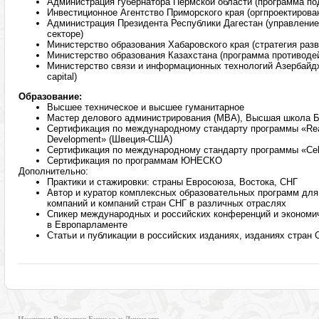
Администрация губернатора Пермской области (программа под
Инвестиционное Агентство Приморского края (оргпроектирова
Администрация Президента Республики Дагестан (управление
секторе)
Министерство образования Хабаровского края (стратегия раз
Министерство образования Казахстана (программа противоде
Министерство связи и информационных технологий Азербайд
capital)
Образование:
Высшее техническое и высшее гуманитарное
Мастер делового администрирования (МВА), Высшая школа 
Сертификация по международному стандарту программы «Real 
Development» (Швеция-США)
Сертификация по международному стандарту программы «Cel
Сертификация по программам ЮНЕСКО
Дополнительно:
Практики и стажировки: страны Евросоюза, Востока, СНГ
Автор и куратор комплексных образовательных программ для
компаний и компаний стран СНГ в различных отраслях
Спикер международных и российских конференций и экономи
в Европарламенте
Статьи и публикации в российских изданиях, изданиях стран 