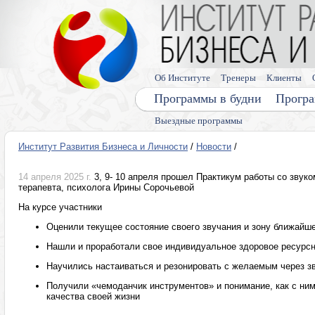
Об Институте
Тренеры
Клиенты
Программы в будни
Програ
Выездные программы
Институт Развития Бизнеса и Личности
/
Новости
/
14 апреля 2025 г.
3, 9- 10 апреля прошел Практикум работы со звук
терапевта, психолога Ирины Сорочьевой
На курсе участники
Оценили текущее состояние своего звучания и зону ближайше
Нашли и проработали свое индивидуальное здоровое ресурсн
Научились настаиваться и резонировать с желаемым через зв
Получили «чемоданчик инструментов» и понимание, как с ни
качества своей жизни