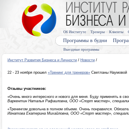
Об Институте
Тренеры
Клиенты
Программы в будни
Програ
Выездные программы
Институт Развития Бизнеса и Личности
/
Новости
/
22 - 23 ноября прошел
«Тренинг для тренеров»
Светланы Наумовой
Отзывы участников:
«Очень много интересного и нового для меня. Буду применять в сво
Варкентин Наталья Рафаиловна, ООО «Спорт мастер», специалис
«Тренингом довольна в полном объеме. Очень понравился. Обязат
Игнатова Екатерина Михайловна, ООО «Спорт мастер», специалис