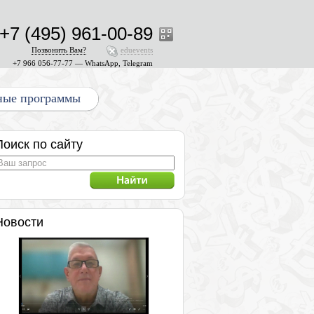
+7 (495) 961-00-89
Позвонить Вам?
eduevents
+7 966 056-77-77 — WhatsApp, Telegram
ные программы
Поиск по сайту
Новости