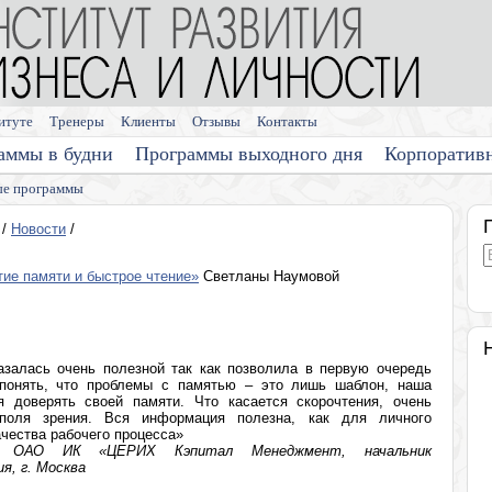
итуте
Тренеры
Клиенты
Отзывы
Контакты
аммы в будни
Программы выходного дня
Корпоратив
е программы
/
Новости
/
тие памяти и быстрое чтение»
Светланы Наумовой
азалась очень полезной так как позволила в первую очередь
понять, что проблемы с памятью – это лишь шаблон, наша
 доверять своей памяти. Что касается скорочтения, очень
поля зрения. Вся информация полезна, как для личного
ачества рабочего процесса»
а, ОАО ИК «ЦЕРИХ Кэпитал Менеджмент, начальник
я, г. Москва