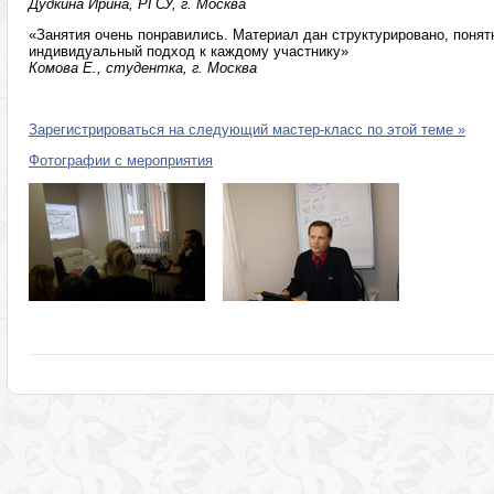
Дудкина Ирина, РГСУ, г. Москва
«Занятия очень понравились. Материал дан структурировано, понят
индивидуальный подход к каждому участнику»
Комова Е., студентка, г. Москва
Зарегистрироваться на следующий мастер-класс по этой теме »
Фотографии с мероприятия