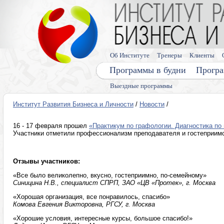
Об Институте
Тренеры
Клиенты
Программы в будни
Програ
Выездные программы
Институт Развития Бизнеса и Личности
/
Новости
/
16 - 17 февраля прошел
«Практикум по графологии. Диагностика по
Участники отметили профессионализм преподавателя и гостеприимс
Отзывы участников:
«Все было великолепно, вкусно, гостеприимно, по-семейному»
Синицина Н.В., специалист СПРП, ЗАО «ЦВ «Протек», г. Москва
«Хорошая организация, все понравилось, спасибо»
Комова Евгения Викторовна, РГСУ, г. Москва
«Хорошие условия, интересные курсы, большое спасибо!»