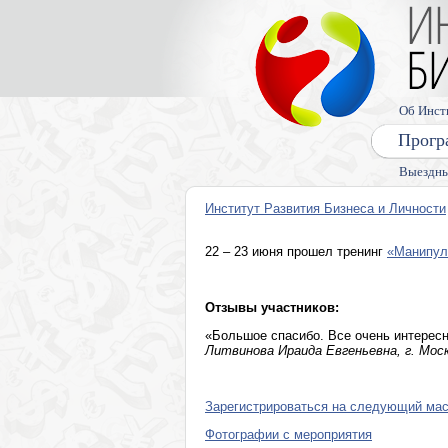
Об Инст
Прогр
Выездны
Институт Развития Бизнеса и Личности
22 – 23 июня прошел тренинг
«Манипул
Отзывы участников:
«Большое спасибо. Все очень интерес
Литвинова Ираида Евгеньевна, г. Мос
Зарегистрироваться на следующий маст
Фотографии с мероприятия