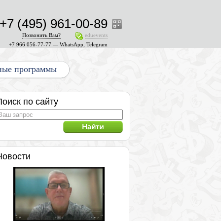
+7 (495) 961-00-89
Позвонить Вам?
eduevents
+7 966 056-77-77 — WhatsApp, Telegram
ные программы
Поиск по сайту
Новости