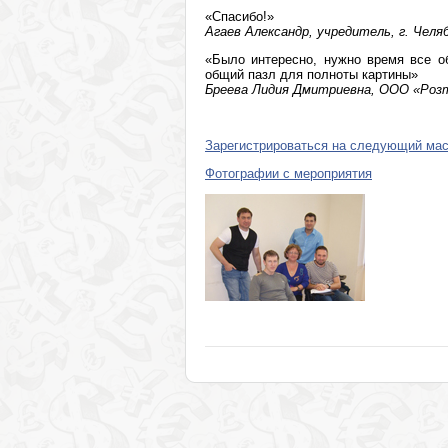
«Спасибо!»
Агаев Александр, учредитель, г. Челя
«Было интересно, нужно время все о
общий пазл для полноты картины»
Бреева Лидия Дмитриевна, ООО «Розт
Зарегистрироваться на следующий маст
Фотографии с мероприятия