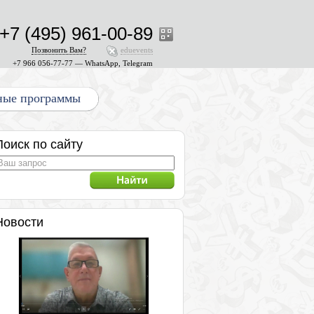
+7 (495) 961-00-89
Позвонить Вам?
eduevents
+7 966 056-77-77 — WhatsApp, Telegram
ные программы
Поиск по сайту
Новости