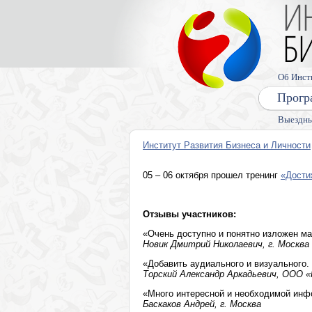
Об Инст
Прогр
Выездны
Институт Развития Бизнеса и Личности
05 – 06 октября прошел тренинг
«Дости
Отзывы участников:
«Очень доступно и понятно изложен ма
Новик Дмитрий Николаевич, г. Москва
«Добавить аудиального и визуального. 
Торский Александр Аркадьевич, ООО
«Много интересной и необходимой ин
Баскаков Андрей, г. Москва