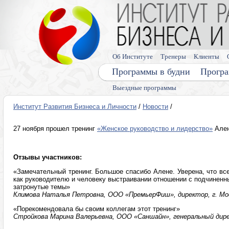
Об Институте
Тренеры
Клиенты
Программы в будни
Програ
Выездные программы
Институт Развития Бизнеса и Личности
/
Новости
/
27 ноября прошел тренинг
«Женское руководство и лидерство»
Ален
Отзывы участников:
«Замечательный тренинг. Большое спасибо Алене. Уверена, что вс
как руководителю и человеку выстраивании отношении с подчиненн
затронутые темы»
Климова Наталья Петровна, ООО «ПремьерФиш», директор, г. Мо
«Порекомендовала бы своим коллегам этот тренинг»
Стройкова Марина Валерьевна, ООО «Саншайн», генеральный дире