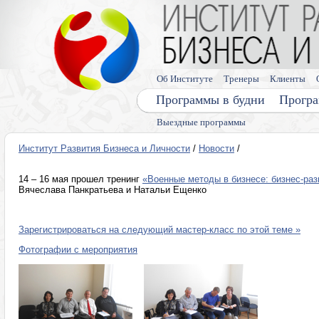
Об Институте
Тренеры
Клиенты
Программы в будни
Програ
Выездные программы
Институт Развития Бизнеса и Личности
/
Новости
/
14 – 16 мая прошел тренинг
«Военные методы в бизнесе: бизнес-раз
Вячеслава Панкратьева и Натальи Ещенко
Зарегистрироваться на следующий мастер-класс по этой теме »
Фотографии с мероприятия