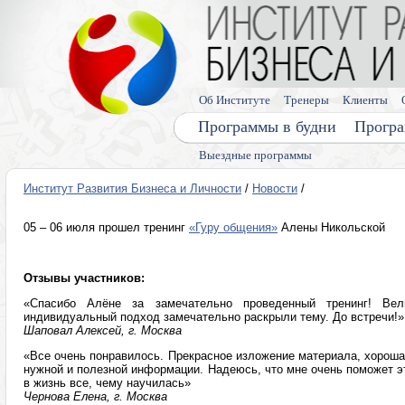
Об Институте
Тренеры
Клиенты
Программы в будни
Програ
Выездные программы
Институт Развития Бизнеса и Личности
/
Новости
/
05 – 06 июля прошел тренинг
«Гуру общения»
Алены Никольской
Отзывы участников:
«Спасибо Алёне за замечательно проведенный тренинг! Вел
индивидуальный подход замечательно раскрыли тему. До встречи!»
Шаповал Алексей, г. Москва
«Все очень понравилось. Прекрасное изложение материала, хорошая
нужной и полезной информации. Надеюсь, что мне очень поможет 
в жизнь все, чему научилась»
Чернова Елена, г. Москва