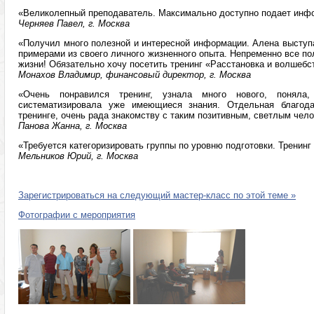
«Великолепный преподаватель. Максимально доступно подает инф
Черняев Павел, г. Москва
«Получил много полезной и интересной информации. Алена выступ
примерами из своего личного жизненного опыта. Непременно все по
жизни! Обязательно хочу посетить тренинг «Расстановка и волшебс
Монахов Владимир, финансовый директор, г. Москва
«Очень понравился тренинг, узнала много нового, поняла
систематизировала уже имеющиеся знания. Отдельная благод
тренинге, очень рада знакомству с таким позитивным, светлым чел
Панова Жанна, г. Москва
«Требуется категоризировать группы по уровню подготовки. Тренинг 
Мельников Юрий, г. Москва
Зарегистрироваться на следующий мастер-класс по этой теме »
Фотографии с мероприятия