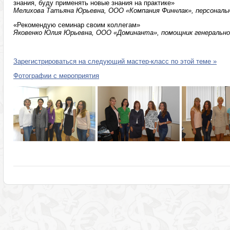
знания, буду применять новые знания на практике»
Мелихова Татьяна Юрьевна, ООО «Компания Финнлак», персональ
«Рекомендую семинар своим коллегам»
Яковенко Юлия Юрьевна, ООО «Доминанта», помощник генеральног
Зарегистрироваться на следующий мастер-класс по этой теме »
Фотографии с мероприятия