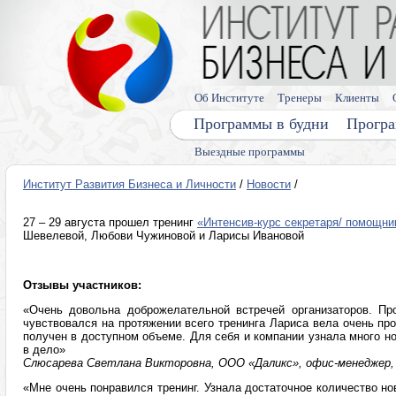
Об Институте
Тренеры
Клиенты
Программы в будни
Програ
Выездные программы
Институт Развития Бизнеса и Личности
/
Новости
/
27 – 29 августа прошел тренинг
«Интенсив-курс секретаря/ помощни
Шевелевой, Любови Чужиновой и Ларисы Ивановой
Отзывы участников:
«Очень довольна доброжелательной встречей организаторов. П
чувствовался на протяжении всего тренинга Лариса вела очень п
получен в доступном объеме. Для себя и компании узнала много но
в дело»
Слюсарева Светлана Викторовна, ООО «Даликс», офис-менеджер, 
«Мне очень понравился тренинг. Узнала достаточное количество н