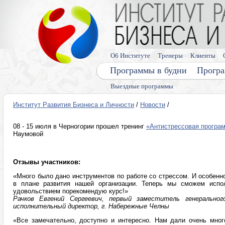
Об Институте
Тренеры
Клиенты
Программы в будни
Програ
Выездные программы
Институт Развития Бизнеса и Личности
/
Новости
/
08 - 15 июля в Черногории прошел тренинг
«Антистрессовая програм
Наумовой
Отзывы участников:
«Много было дано инструментов по работе со стрессом. И особенн
в плане развития нашей организации. Теперь мы сможем испо
удовольствием порекомендую курс!»
Рачков Евгений Сергеевич, первый заместитель генерально
исполнительный директор, г. Набережные Челны
«Все замечательно, доступно и интересно. Нам дали очень мног