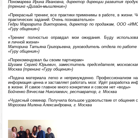
Пономарева Ирина Ивановна, директор дирекции развития продук
(тренинг «Дизайн-мышление»)
«Прекрасный тренинг, все практики применимы в работе, в жизни. 
практических заданий. Очень познавательно»
Гедри Маргарита Викторовна, директор по продажам, ООО «ИМС 
«Гуру общения»)
«Тренинг полностью оправдал мои ожидания. Буду использова
и личной жизни»
Маторина Татьяна Григорьевна, руководитель отдела по работе с
«Гуру общения»)
«Порекомендовал бы своим партнерам»
Шугаев Сергей Юрьевич, заместитель председателя, московская
Москва (тренинг «Гуру общения»)
«Подача материала легко и непринужденно. Профессионализм на
информация ценна и заставляет работать мозг. Идёт разработка ин
в жизни. И самое главное много конкретики и совсем нет «воды»
Бойченко Вячеслав Николаевич, реставратор, г. Москва
«Чудесный семинар. Получила большое удовольствие от общения 
Морозова Милена Александровна, г. Москва