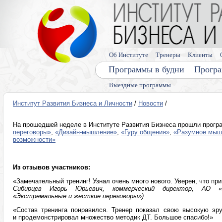
Об Институте
Тренеры
Клиенты
Программы в будни
Програ
Выездные программы
Институт Развития Бизнеса и Личности
/
Новости
/
На прошедшей неделе в Институте Развития Бизнеса прошли прог
переговоры»
,
«Дизайн-мышление»
,
«Гуру общения»
,
«Разумное мыш
возможности»
Из отзывов участников:
«Замечательный тренинг! Узнал очень много нового. Уверен, что пр
Сибирцев Игорь Юрьевич, коммерческий директор, АО «
«Экстремальные и жесткие переговоры»)
«Состав тренинга понравился. Тренер показал свою высокую эру
и продемонстрировал множество методик ДТ. Большое спасибо!»