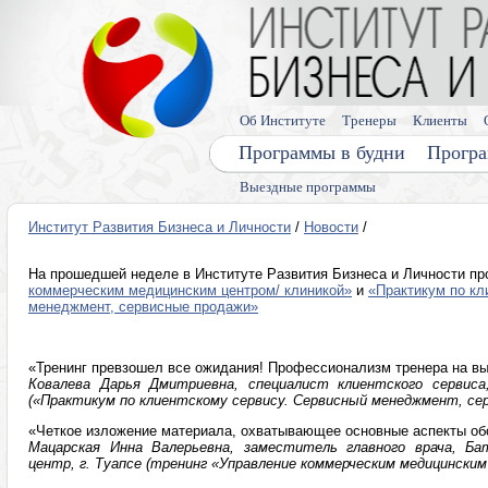
Об Институте
Тренеры
Клиенты
Программы в будни
Програ
Выездные программы
Институт Развития Бизнеса и Личности
/
Новости
/
На прошедшей неделе в Институте Развития Бизнеса и Личности 
коммерческим медицинским центром/ клиникой»
и
«Практикум по кл
менеджмент, сервисные продажи»
«Тренинг превзошел все ожидания! Профессионализм тренера на в
Ковалева Дарья Дмитриевна, специалист клиентского сервиса
(«Практикум по клиентскому сервису. Сервисный менеджмент, се
«Четкое изложение материала, охватывающее основные аспекты о
Мацарская Инна Валерьевна, заместитель главного врача, Бат
центр, г. Туапсе (тренинг «Управление коммерческим медицинским