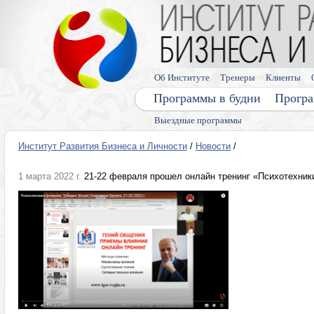
Об Институте
Тренеры
Клиенты
Программы в будни
Програ
Выездные программы
Институт Развития Бизнеса и Личности
/
Новости
/
1 марта 2022 г.
21-22 февраля прошел онлайн тренинг «Психотехник