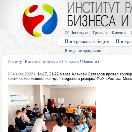
Об Институте
Тренеры
Клиенты
Программы в будни
Програ
Выездные программы
Институт Развития Бизнеса и Личности
/
Новости
/
26 марта 2022 г.
14-17, 21-22 марта Алексей Сатвалов провел корпо
критическое мышление» для кадрового резерва ФБУ «Ростест-Мос