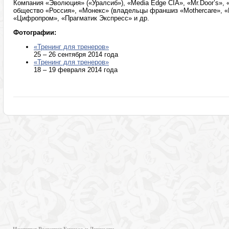
Компания «Эволюция» («Уралсиб»), «Media Edge CIA», «Mr.Door’s», «C
общество «Россия», «Монекс» (владельцы франшиз «Mothercare», «N
«Цифропром», «Прагматик Экспресс» и др.
Фотографии:
«Тренинг для тренеров»
25 – 26 сентября 2014 года
«Тренинг для тренеров»
18 – 19 февраля 2014 года