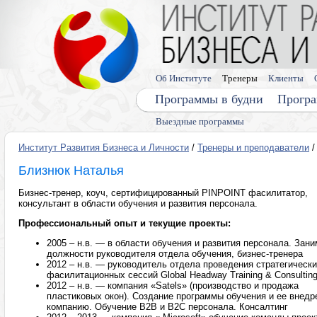
Об Институте
Тренеры
Клиенты
Программы в будни
Програ
Выездные программы
Институт Развития Бизнеса и Личности
/
Тренеры и преподаватели
/
Близнюк Наталья
Бизнес-тренер, коуч, сертифицированный PINPOINT фасилитатор,
консультант в области обучения и развития персонала.
Профессиональный опыт и текущие проекты:
2005 – н.в. — в области обучения и развития персонала. Зан
должности руководителя отдела обучения, бизнес-тренера
2012 – н.в. — руководитель отдела проведения стратегически
фасилитационных сессий Global Headway Training & Consultin
2012 – н.в. — компания «Satels» (производство и продажа
пластиковых окон). Создание программы обучения и ее внедр
компанию. Обучение B2B и B2C персонала. Консалтинг