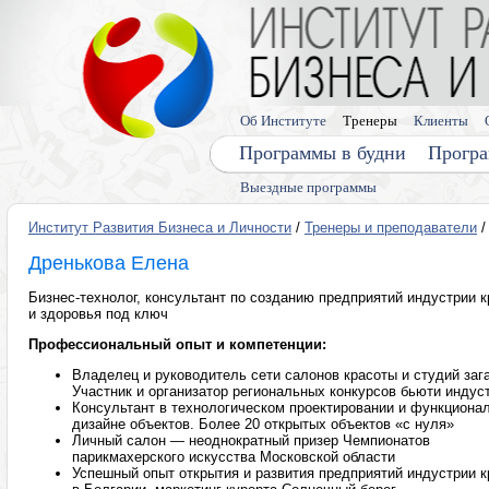
Об Институте
Тренеры
Клиенты
Программы в будни
Програ
Выездные программы
Институт Развития Бизнеса и Личности
/
Тренеры и преподаватели
/
Дренькова Елена
Бизнес-технолог, консультант по созданию предприятий индустрии 
и здоровья под ключ
Профессиональный опыт и компетенции:
Владелец и руководитель сети салонов красоты и студий заг
Участник и организатор региональных конкурсов бьюти индус
Консультант в технологическом проектировании и функциона
дизайне объектов. Более 20 открытых объектов «с нуля»
Личный салон — неоднократный призер Чемпионатов
парикмахерского искусства Московской области
Успешный опыт открытия и развития предприятий индустрии 