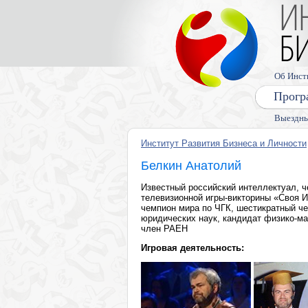
Об Инст
Прогр
Выездны
Институт Развития Бизнеса и Личности
Белкин Анатолий
Известный российский интеллектуал, 
телевизионной игры-викторины «Своя И
чемпион мира по ЧГК, шестикратный ч
юридических наук, кандидат физико-ма
член РАЕН
Игровая деятельность: