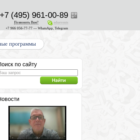
+7 (495) 961-00-89
Позвонить Вам?
eduevents
+7 966 056-77-77 — WhatsApp, Telegram
ные программы
Поиск по сайту
Новости