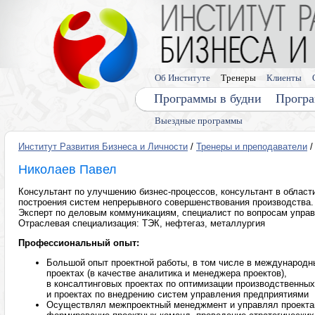
Об Институте
Тренеры
Клиенты
Программы в будни
Програ
Выездные программы
Институт Развития Бизнеса и Личности
/
Тренеры и преподаватели
/
Николаев Павел
Консультант по улучшению бизнес-процессов, консультант в област
построения систем непрерывного совершенствования производства.
Эксперт по деловым коммуникациям, специалист по вопросам управ
Отраслевая специализация: ТЭК, нефтегаз, металлургия
Профессиональный опыт:
Большой опыт проектной работы, в том числе в международн
проектах (в качестве аналитика и менеджера проектов),
в консалтинговых проектах по оптимизации производственных
и проектах по внедрению систем управления предприятиями
Осуществлял межпроектный менеджмент и управлял проекта