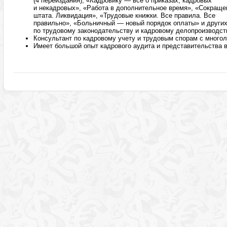
(4 переиздания), «Кадровику — все о приказах, кадровых
и некадровых», «Работа в дополнительное время», «Сокраще
штата. Ликвидация», «Трудовые книжки. Все правила. Все
правильно», «Больничный — новый порядок оплаты» и других
по трудовому законодательству и кадровому делопроизводст
Консультант по кадровому учету и трудовым спорам с много
Имеет большой опыт кадрового аудита и представительства 