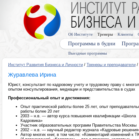
Об Институте
Тренеры
Клиенты
Программы в будни
Програ
Выездные программы
Институт Развития Бизнеса и Личности
/
Тренеры и преподаватели
/
Журавлева Ирина
Юрист, консультант по кадровому учету и трудовому праву с много
опытом консультирования, медиации и представительства в судах
Профессиональный опыт и достижения:
Опыт практической работы более 25 лет, опыт преподаватель
работы более 20 лет
2003 – н.в. — автор курса повышения квалификации «Школа
Кадровика»
Участник образовательных программ Правительства Москвы
2002 – н.в. — научный редактор журнала «Кадровые решения
Автор многих книг, в том числе: «Комментарий изменений к Т