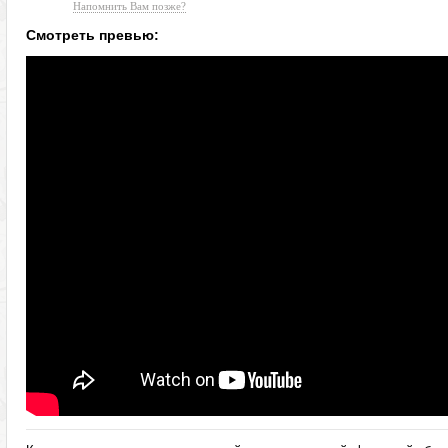
Напомнить Вам позже?
Смотреть превью: