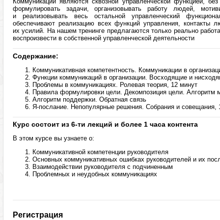
Коммуникации являются сквозной управленческой функцией, без
формулировать задачи, организовывать работу людей, мотиви
и реализовывать весь остальной управленческий функциона
обеспечивают реализацию всех функций управления, контакты л
их усилий. На нашем тренинге предлагаются только реально работ
воспроизвести в собственной управленческой деятельности
Содержание:
Коммуникативная компетентность. Коммуникации в организаци
Функции коммуникаций в организации. Восходящие и нисходя
Проблемы в коммуникациях. Ролевая теория, 12 минут
Правила формулировки цели. Декомпозиция цели. Алгоритм м
Алгоритм поддержки. Обратная связь
Я-послание. Непопулярные решения. Собрания и совещания, 
Курс состоит из 6-ти лекций и более 1 часа контента
В этом курсе вы узнаете о:
Коммуникативной компетенции руководителя
Основных коммуникативных ошибках руководителей и их пос
Взаимодействии руководителя с подчиненным
Проблемных и неудобных коммуникациях
Регистрация