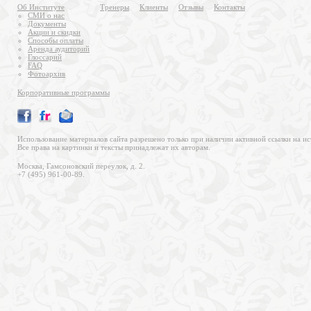
Об Институте
Тренеры
Клиенты
Отзывы
Контакты
СМИ о нас
Документы
Акции и скидки
Способы оплаты
Аренда аудиторий
Глоссарий
FAQ
Фотоархив
Корпоративные программы
Использование материалов сайта разрешено только при наличии активной ссылки на ис
Все права на картинки и тексты принадлежат их авторам.
Москва, Гамсоновский переулок, д. 2.
+7 (495) 961-00-89.