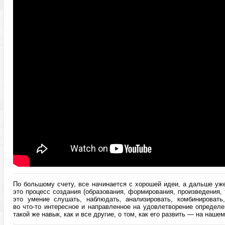
По большому счету, все начинается с хорошей идеи, а дальше уж
это процесс создания (образования, формирования, произведения, 
это умение слушать, наблюдать, анализировать, комбинировать
во что-то интересное и направленное на удовлетворение определ
такой же навык, как и все другие, о том, как его развить — на наше