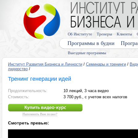
Об Институте
Тренеры
Клиенты
Программы в будни
Програ
Выездные программы
Институт Развития Бизнеса и Личности
/
Семинары и тренинги
/
Вид
лидерство
/
Тренинг генерации идей
Продолжительность:
10 лекций, 3 часа видео
Стоимость:
3 700 руб., с учетом всех налогов
Напомнить Вам позже?
Смотреть превью: