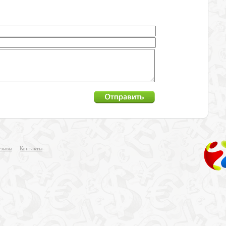
зывы
Контакты