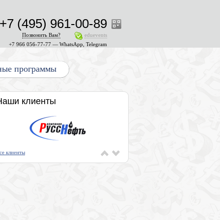
+7 (495) 961-00-89
Позвонить Вам?
eduevents
+7 966 056-77-77 — WhatsApp, Telegram
ные программы
Наши клиенты
се клиенты