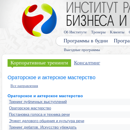
Об Институте
Тренеры
Клиенты
Программы в будни
Програ
Выездные программы
Корпоративные тренинги
Консалтинг
Ораторское и актерское мастерство
Все направления
Ораторское и актерское мастерство
Тренинг публичных выступлений
Ораторское мастерство
Постановка голоса и техника речи
Этикет делового общения и культура речи
Тренинг дебатов. Искусство убеждать