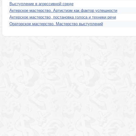
Выступление в агрессивной среде
Актерское мастерство. Артистизм как фактор успешности
Актерское мастерство, постановка голоса и техники речи
Ораторское мастерство. Мастерство выступлений