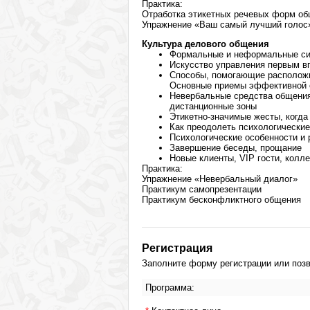
Практика:
Отработка этикетных речевых форм о
Упражнение «Ваш самый лучший голос
Культура делового общения
Формальные и неформальные си
Искусство управления первым в
Способы, помогающие расположит
Основные приемы эффективной 
Невербальные средства общения.
дистанционные зоны
Этикетно-значимые жесты, когда
Как преодолеть психологически
Психологические особенности и
Завершение беседы, прощание
Новые клиенты, VIP гости, колл
Практика:
Упражнение «Невербальный диалог»
Практикум самопрезентации
Практикум бесконфликтного общения
Регистрация
Заполните форму регистрации или позво