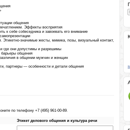
бщения
»
туации общения
печатлением. Эффекты восприятия
ь к себе собеседника и завоевать его внимание
самопрезентации
 Этикетно-значимые жесты, мимика, позы, визуальный контакт,
 и где они допустимы и разрешимы
е барьеры общения
 различия в общении мужчин и женщин
еги, партнеры — особенности и детали общения
В
ните по телефону +7 (495) 961-00-89.