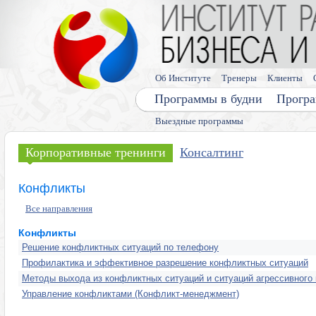
Об Институте
Тренеры
Клиенты
Программы в будни
Програ
Выездные программы
Корпоративные тренинги
Консалтинг
Конфликты
Все направления
Конфликты
Решение конфликтных ситуаций по телефону
Профилактика и эффективное разрешение конфликтных ситуаций
Методы выхода из конфликтных ситуаций и ситуаций агрессивного 
Управление конфликтами (Конфликт-менеджмент)