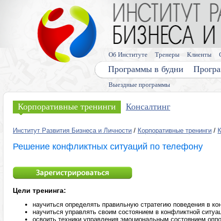
Об Институте
Тренеры
Клиенты
Программы в будни
Програ
Выездные программы
Корпоративные тренинги
Консалтинг
Институт Развития Бизнеса и Личности
/
Корпоративные тренинги
/
Решение конфликтных ситуаций по телефону
Цели тренинга:
научиться определять правильную стратегию поведения в ко
научиться управлять своим состоянием в конфликтной ситуа
освоить техники управления эмоциональным состоянием опп