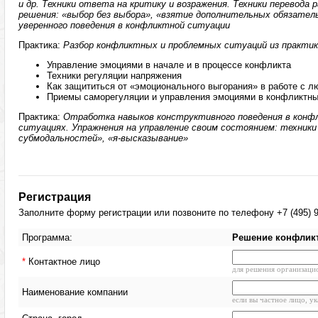
и др. Техники ответа на критику и возражения. Техники перевода
решения: «выбор без выбора», «взятие дополнительных обязател
уверенного поведения в конфликтной ситуации
Практика:
Разбор конфликтных и проблемных ситуаций из практик
Управление эмоциями в начале и в процессе конфликта
Техники регуляции напряжения
Как защититься от «эмоционального выгорания» в работе с 
Приемы саморегуляции и управления эмоциями в конфликтны
Практика:
Отработка навыков конструктивного поведения в конф
ситуациях. Упражнения на управление своим состоянием: техники
субмодальностей», «я-высказывание»
Регистрация
Заполните форму регистрации или позвоните по телефону +7 (495) 9