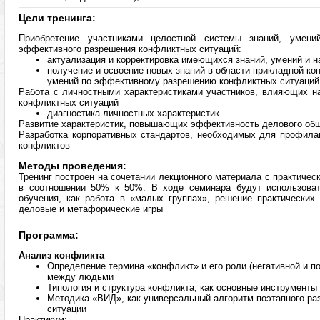
Цели тренинга:
Приобретение участниками целостной системы знаний, умен
эффективного разрешения конфликтных ситуаций:
актуализация и корректировка имеющихся знаний, умений и н
получение и освоение новых знаний в области прикладной ко
умений по эффективному разрешению конфликтных ситуаций
Работа с личностными характеристиками участников, влияющих н
конфликтных ситуаций
диагностика личностных характеристик
Развитие характеристик, повышающих эффективность делового об
Разработка корпоративных стандартов, необходимых для профила
конфликтов
Методы проведения:
Тренинг построен на сочетании лекционного материала с практичес
в соотношении 50% к 50%. В ходе семинара будут использоват
обучения, как работа в «малых группах», решение практических 
деловые и метафорические игры
Программа:
Анализ конфликта
Определение термина «конфликт» и его роли (негативной и п
между людьми
Типология и структура конфликта, как основные инструменты
Методика «ВИД», как универсальный алгоритм поэтапного р
ситуации
Практикум: