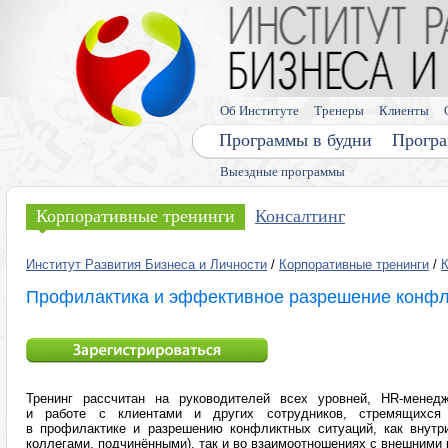
Об Институте
Тренеры
Клиенты
Программы в будни
Програ
Выездные программы
Корпоративные тренинги
Консалтинг
Институт Развития Бизнеса и Личности
/
Корпоративные тренинги
/
Профилактика и эффективное разрешение конфл
Тренинг рассчитан на руководителей всех уровней, HR-менед
и работе с клиентами и других сотрудников, стремящихся
в профилактике и разрешению конфликтных ситуаций, как внутри
коллегами, подчинёнными), так и во взаимоотношениях с внешними