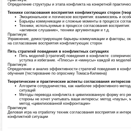
Определение структуры и этапа конфликта на конкретной практичес
Техники согласования восприятия конфликтующих сторон (теор
Эмоциональное и логическое восприятия: взаимосвязь и особ
Барьеры коммуникации и сложные моменты в процессе согла
Техники, используемые в процессе согласования восприятия:
«активное слушание», техники аргументации и т.д.
Практикум:
Упражнение, демострирующее барьеры коммуникации и факторы, о
на согласование восприятия конфликтующих сторон
Пять стратегий поведения в конфликтных ситуациях
Пять моделей (стратегий) поведения в конфликте: соперниче
уступка и избегание. «Плюсы» и «минусы» каждой из моделе
Практикум:
Определение и анализ эффективности стратегий поведения в конфл
обучения (тестирование по опроснику Томаса-Килмена)
Теоретические и практические аспекты согласования интересо
Алгоритм сотрудничества, как наиболее эффективного мето
ситуаций
Методы перевода конфликта в цивилизованную форму его реш
стороны не хочет учитывать ваши интересы: метод «паузы», 
метод «цивилизованной конфронтации»
Практикум:
Деловая игра на отработку техник согласования восприятия и интер
конфликтной ситуации